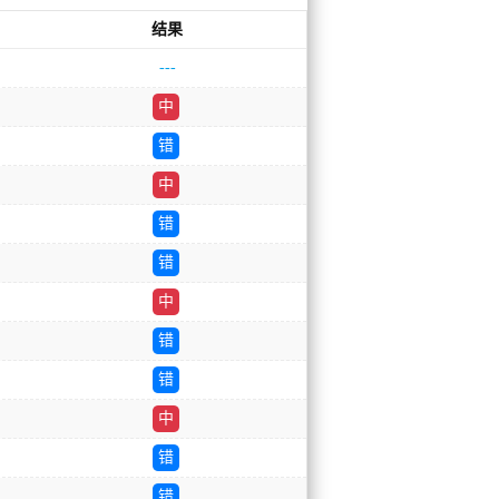
结果
---
中
错
中
错
错
中
错
错
中
错
错