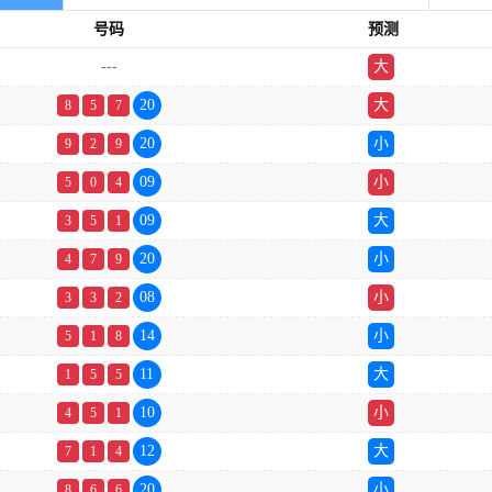
号码
预测
---
大
双
20
大
8
5
7
20
小
9
2
9
09
小
5
0
4
09
大
3
5
1
20
小
4
7
9
08
小
3
3
2
14
小
5
1
8
11
大
1
5
5
10
小
4
5
1
12
大
7
1
4
20
小
8
6
6