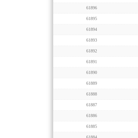
61896
61895
61894
61893
61892
61891
61890
61889
61888
61887
61886
61885
61884