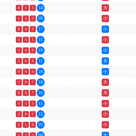
14
大
8
1
5
09
小
1
3
5
17
小
8
4
5
11
小
5
5
1
18
小
5
4
9
11
大
5
0
6
24
小
9
9
6
18
大
2
9
7
16
大
0
9
7
11
小
5
3
3
12
小
3
8
1
03
小
2
1
0
09
大
1
7
1