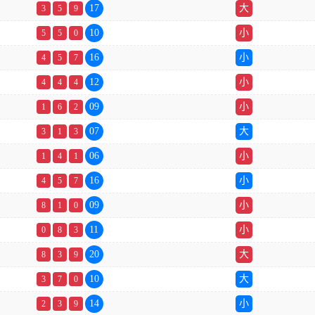
17
大
3
5
9
10
小
5
5
0
16
小
4
5
7
12
小
4
4
4
09
小
1
6
2
07
大
3
1
3
06
小
1
4
1
16
小
4
5
7
09
小
8
1
0
11
小
0
8
3
20
大
8
3
9
10
大
3
7
0
14
小
2
3
9