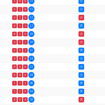
21
小
5
8
8
15
小
6
1
8
12
小
4
2
6
12
大
8
1
3
10
小
8
2
0
10
小
4
5
1
11
大
0
8
3
14
小
4
4
6
21
小
9
6
6
18
小
9
9
0
06
大
1
3
2
04
大
3
1
0
20
大
8
8
4