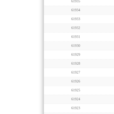
61935
61934
61933
61932
61931
61930
61929
61928
61927
61926
61925
61924
61923