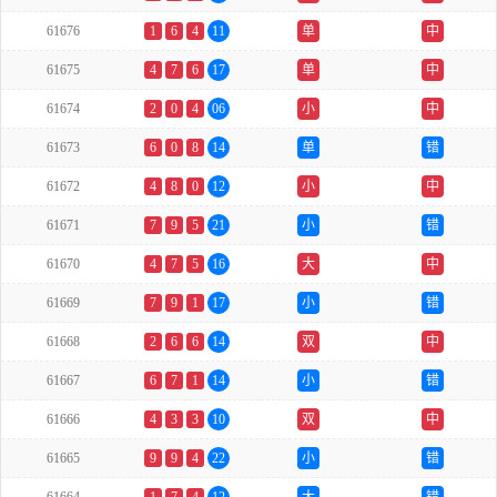
61676
1
6
4
11
单
中
61675
4
7
6
17
单
中
61674
2
0
4
06
小
中
61673
6
0
8
14
单
错
61672
4
8
0
12
小
中
61671
7
9
5
21
小
错
61670
4
7
5
16
大
中
61669
7
9
1
17
小
错
61668
2
6
6
14
双
中
61667
6
7
1
14
小
错
61666
4
3
3
10
双
中
61665
9
9
4
22
小
错