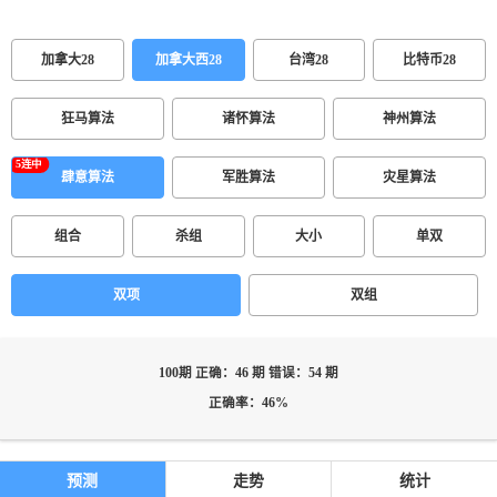
加拿大28
加拿大西28
台湾28
比特币28
狂马算法
诸怀算法
神州算法
肆意算法
军胜算法
灾星算法
组合
杀组
大小
单双
双项
双组
100期 正确：46 期 错误：54 期
正确率：46%
预测
走势
统计