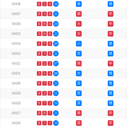
61638
8
2
6
16
单
错
61637
8
5
8
21
单
中
61636
6
8
6
20
大
中
61635
5
9
8
22
大
中
61634
4
7
9
20
小
错
61633
8
7
6
21
双
错
61632
3
2
2
07
单
中
61631
3
1
4
08
大
错
61630
8
7
6
21
双
错
61629
4
2
5
11
双
错
61628
9
7
3
19
双
错
61627
6
8
7
21
单
中
61626
8
7
1
16
双
中