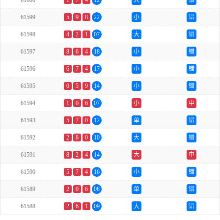
61600
1
7
4
12
大
错
61599
5
9
8
22
小
错
61598
4
2
1
07
大
错
61597
8
6
4
18
小
错
61596
6
7
4
17
小
错
61595
0
5
9
14
小
错
61594
1
0
6
07
小
中
61593
5
7
0
12
单
错
61592
2
8
0
10
大
错
61591
8
2
4
14
大
中
61590
5
7
4
16
小
错
61589
2
0
6
08
单
错
61588
2
6
1
09
大
错