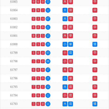
61805
9
6
0
15
大
单
中
61804
1
9
2
12
大
双
中
61803
0
3
4
07
大
单
中
61802
8
8
6
22
大
双
中
61801
8
2
5
15
大
单
中
61800
6
5
9
20
小
单
错
61799
1
0
4
05
小
双
中
61798
3
5
0
08
小
双
中
61797
8
0
9
17
大
单
中
61796
7
5
9
21
小
单
中
61795
7
4
1
12
大
双
中
61794
3
6
3
12
小
双
中
61793
5
6
0
11
大
双
错