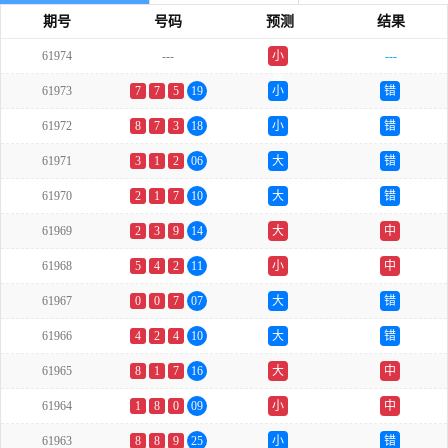
期号
号码
预测
结果
61974
---
小
---
双
61973
7
7
5
19
小
错
61972
8
7
3
18
小
错
61971
3
1
2
06
大
错
61970
2
1
7
10
大
错
61969
2
3
9
14
大
中
61968
5
4
2
11
小
中
61967
0
0
7
07
大
错
61966
4
2
4
10
大
错
61965
8
1
7
16
大
中
61964
1
8
0
09
小
中
61963
8
8
9
25
小
错