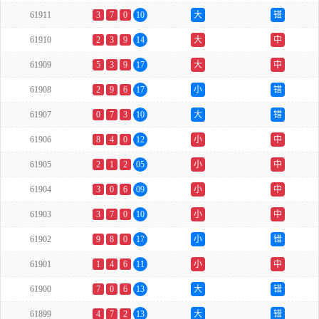
61911
3
7
0
10
大
错
61910
2
3
9
14
大
中
61909
5
3
9
17
大
中
61908
2
9
6
17
小
错
61907
0
7
3
10
大
错
61906
8
4
0
12
小
中
61905
2
1
2
05
小
中
61904
3
0
6
09
小
中
61903
3
7
0
10
小
中
61902
9
8
0
17
小
错
61901
1
4
6
11
小
中
61900
7
0
6
13
大
错
61899
4
7
2
13
大
错