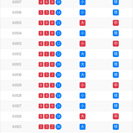
61937
4
6
8
18
小
错
61936
5
3
6
14
小
错
61935
5
8
8
21
大
中
61934
6
1
8
15
小
错
61933
4
2
6
12
小
中
61932
8
1
3
12
大
错
61931
8
2
0
10
大
错
61930
4
5
1
10
大
错
61929
0
8
3
11
小
中
61928
4
4
6
14
小
错
61927
9
6
6
21
小
错
61926
9
9
0
18
大
中
61925
1
3
2
06
大
错