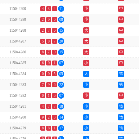
115044290
4
3
4
11
小
中
115044289
2
0
6
08
小
中
115044288
2
7
6
15
大
中
115044287
5
8
7
20
大
中
115044286
8
7
0
15
大
中
115044285
6
0
1
07
小
中
115044284
0
0
5
05
大
错
115044283
7
9
6
22
小
错
115044282
0
1
6
07
小
中
115044281
4
7
7
18
小
错
115044280
9
2
3
14
小
错
115044279
8
8
1
17
小
错