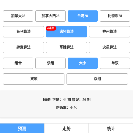
加拿大28
加拿大西28
台湾28
比特币28
狂马算法
诸怀算法
神州算法
肆意算法
军胜算法
灾星算法
组合
杀组
大小
单双
双项
双组
100期 正确：44 期 错误：56 期
正确率：44%
预测
走势
统计