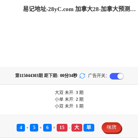
易记地址-28yC.com 加拿大28-加拿大预测-加拿大pc预测结果走势|加拿大28开奖结果预测官网|pc走势最新预测_火热研究
第
115044303
期 距下期:
00
分
34
秒
广告开关：
大双
未开:
3
期
小单
未开:
2
期
小双
未开:
1
期
4
5
6
15
大
单
咪牌
+
+
=
-