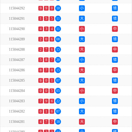
115044292
9
9
0
18
小
错
115044291
1
5
5
11
大
错
115044290
4
3
4
11
小
中
115044289
2
0
6
08
大
错
115044288
2
7
6
15
大
中
115044287
5
8
7
20
小
错
115044286
8
7
0
15
大
中
115044285
6
0
1
07
大
错
115044284
0
0
5
05
小
中
115044283
7
9
6
22
小
错
115044282
0
1
6
07
大
错
115044281
4
7
7
18
大
中