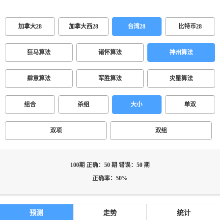
加拿大28
加拿大西28
台湾28
比特币28
狂马算法
诸怀算法
神州算法
肆意算法
军胜算法
灾星算法
组合
杀组
大小
单双
双项
双组
100期 正确：50 期 错误：50 期
正确率：50%
预测
走势
统计