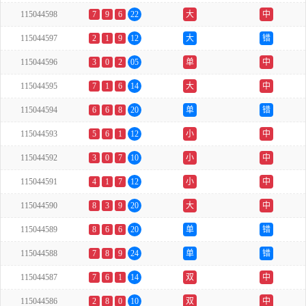
115044598
7
9
6
22
大
中
115044597
2
1
9
12
大
错
115044596
3
0
2
05
单
中
115044595
7
1
6
14
大
中
115044594
6
6
8
20
单
错
115044593
5
6
1
12
小
中
115044592
3
0
7
10
小
中
115044591
4
1
7
12
小
中
115044590
8
3
9
20
大
中
115044589
8
6
6
20
单
错
115044588
7
8
9
24
单
错
115044587
7
6
1
14
双
中
115044586
2
8
0
10
双
中