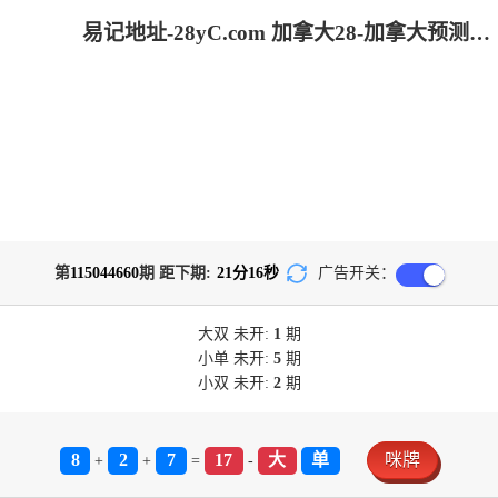
易记地址-28yC.com 加拿大28-加拿大预测-加拿大pc预测结果走势|加拿大28开奖结果预测官网|pc走势最新预测_火热研究
第
115044660
期 距下期:
21
分
16
秒
广告开关：
大双
未开:
1
期
小单
未开:
5
期
小双
未开:
2
期
8
2
7
17
大
单
咪牌
+
+
=
-