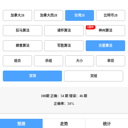
加拿大28
加拿大西28
台湾28
比特币28
狂马算法
诸怀算法
神州算法
肆意算法
军胜算法
灾星算法
组合
杀组
大小
单双
双项
双组
100期 正确：54 期 错误：46 期
正确率：54%
预测
走势
统计