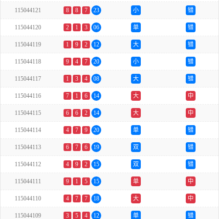
115044121
8
8
7
23
小
错
115044120
2
1
3
06
单
错
115044119
1
9
2
12
大
错
115044118
9
4
7
20
小
错
115044117
1
3
4
08
大
错
115044116
7
1
6
14
大
中
115044115
6
6
2
14
大
中
115044114
4
7
9
20
单
错
115044113
6
7
6
19
双
错
115044112
4
9
2
15
双
错
115044111
9
1
5
15
单
中
115044110
4
7
7
18
大
中
115044109
3
5
4
12
单
错