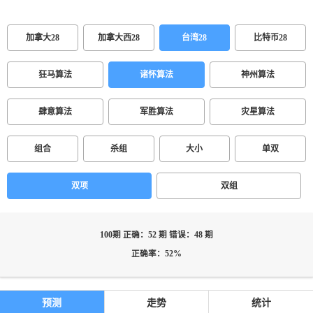
加拿大28
加拿大西28
台湾28
比特币28
狂马算法
诸怀算法
神州算法
肆意算法
军胜算法
灾星算法
组合
杀组
大小
单双
双项
双组
100期 正确：52 期 错误：48 期
正确率：52%
预测
走势
统计