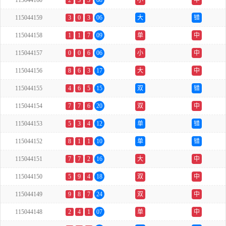
115044160
2
3
3
08
小
中
115044159
3
0
3
06
大
错
115044158
1
1
7
09
单
中
115044157
0
0
6
06
小
中
115044156
8
6
3
17
大
中
115044155
4
6
5
15
双
错
115044154
7
7
6
20
双
中
115044153
5
3
4
12
单
错
115044152
8
1
1
10
单
错
115044151
7
7
2
16
大
中
115044150
5
9
4
18
双
中
115044149
9
8
7
24
双
中
115044148
2
4
1
07
单
中