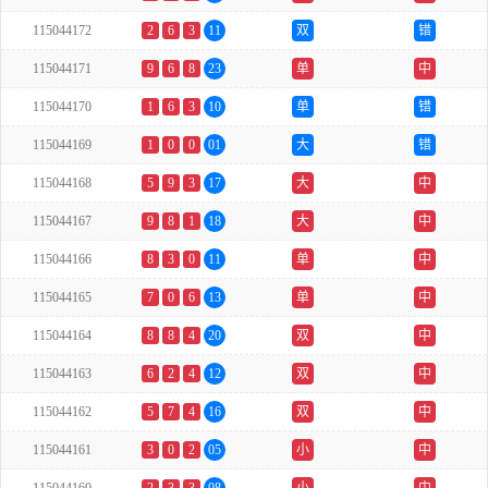
115044172
2
6
3
11
双
错
115044171
9
6
8
23
单
中
115044170
1
6
3
10
单
错
115044169
1
0
0
01
大
错
115044168
5
9
3
17
大
中
115044167
9
8
1
18
大
中
115044166
8
3
0
11
单
中
115044165
7
0
6
13
单
中
115044164
8
8
4
20
双
中
115044163
6
2
4
12
双
中
115044162
5
7
4
16
双
中
115044161
3
0
2
05
小
中