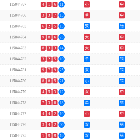
115044787
4
1
6
11
小
中
115044786
3
3
7
13
单
中
115044785
6
2
5
13
双
错
115044784
9
8
6
23
大
中
115044783
8
3
3
14
大
中
115044782
3
2
5
10
单
错
115044781
9
7
9
25
双
错
115044780
8
8
5
21
小
错
115044779
4
5
3
12
双
中
115044778
7
3
8
18
单
错
115044777
4
4
2
10
小
中
115044776
3
4
2
09
双
错
115044775
1
9
9
19
双
错