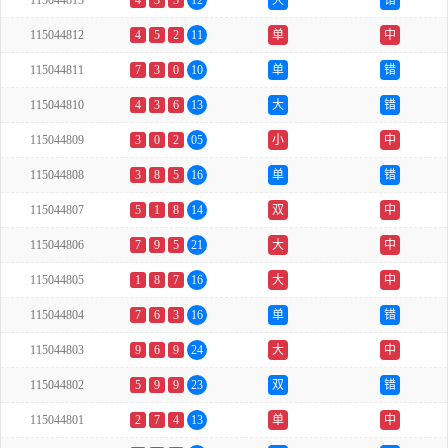
115044813
4
3
5
12
大
错
115044812
4
5
2
11
单
中
115044811
7
3
0
10
单
错
115044810
4
3
6
13
大
错
115044809
3
0
2
05
小
中
115044808
3
8
5
16
单
错
115044807
5
1
8
14
双
中
115044806
7
9
5
21
大
中
115044805
1
8
7
16
大
中
115044804
7
6
3
16
单
错
115044803
9
6
9
24
大
中
115044802
5
9
9
23
双
错
115044801
2
7
4
13
单
中