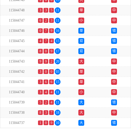
115044749
9
0
6
15
大
中
115044748
3
3
5
11
单
中
115044747
6
2
3
11
小
中
115044746
0
7
9
16
单
错
115044745
4
7
4
15
双
错
115044744
8
0
9
17
双
错
115044743
9
9
2
20
大
中
115044742
3
0
0
03
单
中
115044741
3
6
6
15
单
中
115044740
3
4
4
11
小
中
115044739
5
2
4
11
大
错
115044738
8
3
7
18
大
中
115044737
1
0
9
10
大
错