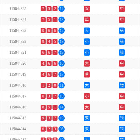
115044825
7
5
2
14
双
中
115044824
7
5
1
13
单
中
115044823
0
6
6
12
大
错
115044822
9
4
5
18
小
错
115044821
6
6
7
19
小
错
115044820
4
6
6
16
大
中
115044819
4
6
7
17
单
中
115044818
1
2
8
11
大
错
115044817
0
3
7
10
小
中
115044816
8
5
1
14
大
中
115044815
9
3
7
19
双
错
115044814
0
2
3
05
双
错