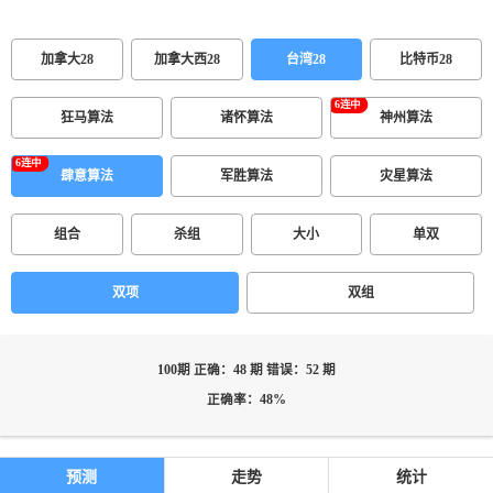
加拿大28
加拿大西28
台湾28
比特币28
狂马算法
诸怀算法
神州算法
肆意算法
军胜算法
灾星算法
组合
杀组
大小
单双
双项
双组
100期 正确：48 期 错误：52 期
正确率：48%
预测
走势
统计