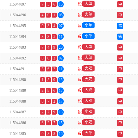
大单
115044897
7
3
6
16
殺
中
大单
115044896
4
0
1
05
殺
中
小单
115044895
0
3
4
07
殺
错
小单
115044894
3
3
5
11
殺
错
大单
115044893
7
4
9
20
殺
中
大单
115044892
0
0
2
02
殺
中
大双
115044891
3
6
2
11
殺
中
大双
115044890
1
5
9
15
殺
中
大双
115044889
2
9
6
17
殺
中
大双
115044888
8
7
2
17
殺
中
小双
115044887
2
7
9
18
殺
中
小双
115044886
6
2
7
15
殺
中
大单
115044885
0
8
8
16
殺
中