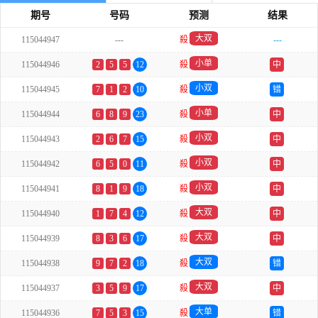
期号
号码
预测
结果
大双
115044947
---
殺
---
小单
115044946
2
5
5
12
殺
中
小双
115044945
7
1
2
10
殺
错
小单
115044944
6
8
9
23
殺
中
小双
115044943
2
6
7
15
殺
中
小双
115044942
6
5
0
11
殺
中
小双
115044941
8
1
9
18
殺
中
大双
115044940
1
7
4
12
殺
中
大双
115044939
8
3
6
17
殺
中
大双
115044938
9
7
2
18
殺
错
大双
115044937
3
5
9
17
殺
中
大单
115044936
7
5
3
15
殺
错