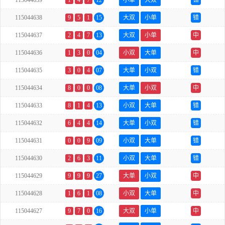
115044639
1
4
7
12
小单
大双
错
115044638
9
5
1
15
大双
小单
错
115044637
2
4
7
13
大双
小单
中
115044636
1
3
0
04
小双
大单
中
115044635
3
0
4
07
大单
小双
错
115044634
8
0
0
08
大单
小双
中
115044633
8
1
4
13
小双
大单
错
115044632
6
4
4
14
大单
小双
错
115044631
0
0
9
09
小双
大单
错
115044630
2
6
3
11
小双
大单
错
115044629
9
9
9
27
大单
小双
中
115044628
1
6
1
08
小双
大单
中
115044627
9
7
0
16
大双
小单
中