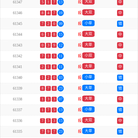
大双
61347
5
1
7
13
殺
中
大双
61346
8
4
7
19
殺
中
小单
61345
7
2
0
09
殺
错
大双
61344
6
1
8
15
殺
中
大单
61343
0
3
9
12
殺
中
小双
61342
7
1
3
11
殺
中
大单
61341
2
1
8
11
殺
中
小单
61340
1
2
0
03
殺
错
大单
61339
8
7
8
23
殺
错
大单
61338
1
3
3
07
殺
中
小单
61337
1
7
5
13
殺
错
大双
61336
7
5
3
15
殺
中
大单
61335
7
9
7
23
殺
错