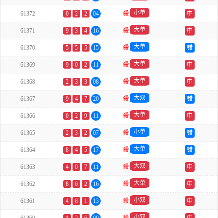
小单
61372
0
2
2
04
殺
中
大单
61371
9
3
4
16
殺
中
大单
61370
5
5
5
15
殺
错
大单
61369
9
0
2
11
殺
中
大单
61368
2
3
3
08
殺
中
大双
61367
9
4
7
20
殺
错
大单
61366
0
2
9
11
殺
中
小单
61365
2
3
2
07
殺
错
大单
61364
8
4
5
17
殺
错
大双
61363
4
0
7
11
殺
中
大单
61362
8
6
2
16
殺
中
小双
61361
4
8
1
13
殺
中
小双