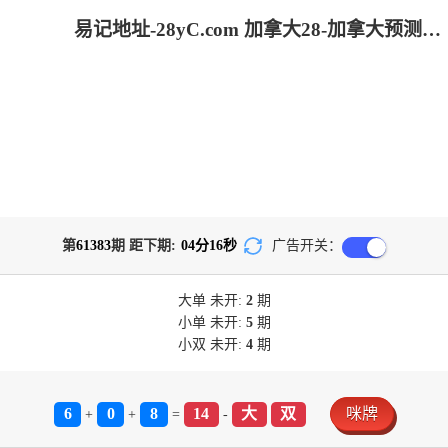
易记地址-28yC.com 加拿大28-加拿大预测-加拿大pc预测结果走势|加拿大28开奖结果预测官网|pc走势最新预测_火热研究
第
61383
期 距下期:
04
分
16
秒
广告开关：
大单
未开:
2
期
小单
未开:
5
期
小双
未开:
4
期
6
0
8
14
大
双
咪牌
+
+
=
-