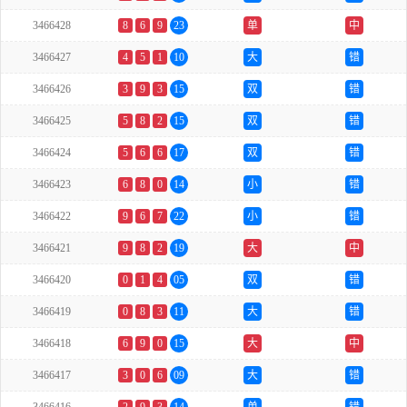
3466428
8
6
9
23
单
中
3466427
4
5
1
10
大
错
3466426
3
9
3
15
双
错
3466425
5
8
2
15
双
错
3466424
5
6
6
17
双
错
3466423
6
8
0
14
小
错
3466422
9
6
7
22
小
错
3466421
9
8
2
19
大
中
3466420
0
1
4
05
双
错
3466419
0
8
3
11
大
错
3466418
6
9
0
15
大
中
3466417
3
0
6
09
大
错