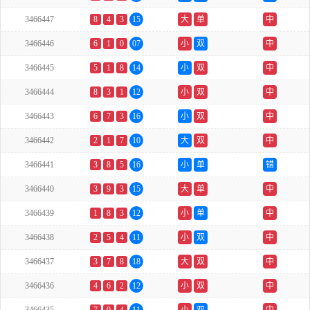
3466447
8
4
3
15
大
单
中
3466446
6
1
0
07
小
双
中
3466445
5
1
8
14
小
双
中
3466444
8
3
1
12
小
双
中
3466443
6
7
3
16
小
双
中
3466442
2
1
7
10
大
双
中
3466441
3
8
5
16
小
单
错
3466440
3
9
3
15
大
单
中
3466439
1
8
3
12
小
单
中
3466438
2
5
4
11
小
双
中
3466437
3
7
8
18
大
双
中
3466436
4
6
2
12
小
双
中