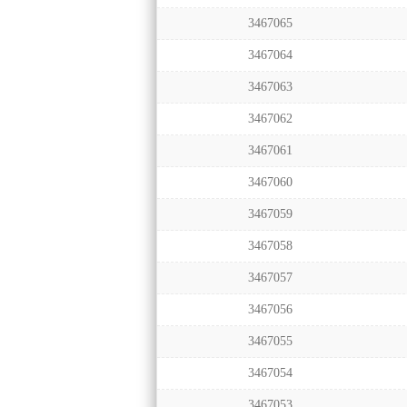
3467065
3467064
3467063
3467062
3467061
3467060
3467059
3467058
3467057
3467056
3467055
3467054
3467053