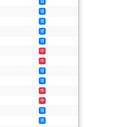
错
错
错
错
错
中
中
错
错
中
中
错
错