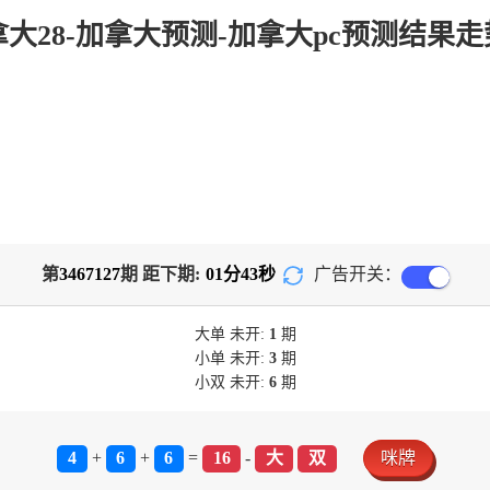
第
3467127
期 距下期:
01
分
43
秒
广告开关：
大单
未开:
1
期
小单
未开:
3
期
小双
未开:
6
期
4
+
6
+
6
=
16
-
大
双
咪牌