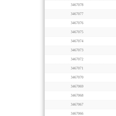
3467078
3467077
3467076
3467075
3467074
3467073
3467072
3467071
3467070
3467069
3467068
3467067
3467066