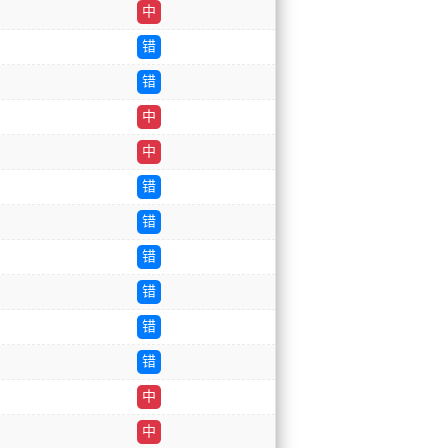
中
错
错
中
中
错
错
错
错
错
错
中
中