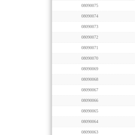
08090075
08090074
08090073
08090072
08090071
08090070
08090069
08090068
08090067
08090066
08090065
08090064
08090063