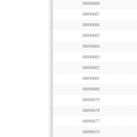
08090088
08090087
08090086
08090085
08090084
08090083
08090082
08090081
08090080
08090079
08090078
08090077
08090076