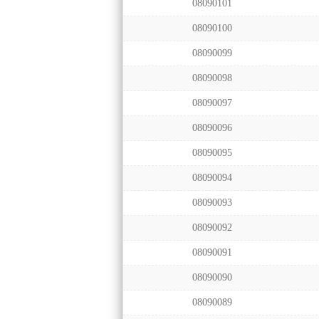
08090101
08090100
08090099
08090098
08090097
08090096
08090095
08090094
08090093
08090092
08090091
08090090
08090089