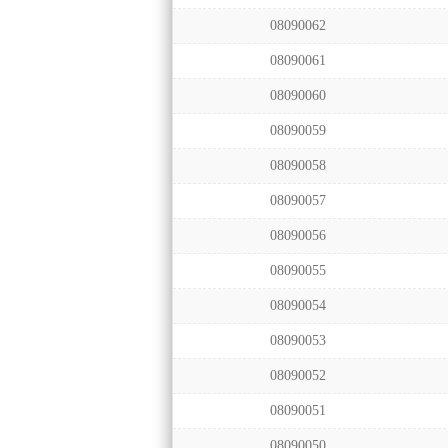
08090062
08090061
08090060
08090059
08090058
08090057
08090056
08090055
08090054
08090053
08090052
08090051
08090050