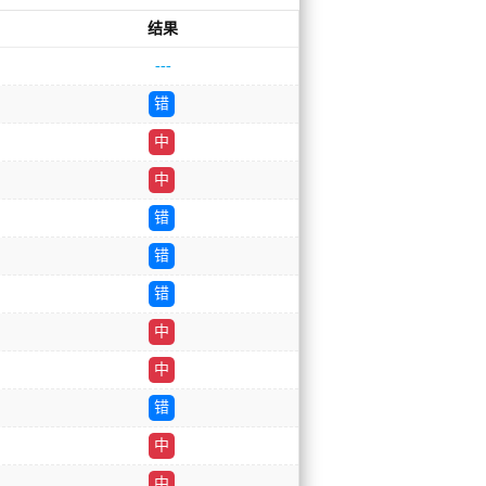
结果
---
错
中
中
错
错
错
中
中
错
中
中