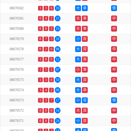
08070582
1
3
6
10
大
单
错
08070581
9
4
2
15
大
单
中
08070580
8
8
3
19
大
单
中
08070579
8
7
3
18
小
双
中
08070578
0
2
6
08
大
双
中
08070577
3
0
9
12
大
双
中
08070576
1
5
1
07
小
单
中
08070575
1
3
6
10
大
双
中
08070574
3
4
2
09
大
单
中
08070573
5
5
7
17
小
双
错
08070572
0
8
6
14
大
双
中
08070571
8
8
8
24
小
双
中