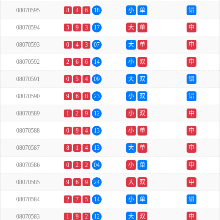
08070595
8
4
6
18
小
单
错
08070594
5
9
3
17
大
单
中
08070593
0
4
3
07
大
单
中
08070592
2
6
6
14
小
双
中
08070591
0
5
4
09
大
双
错
08070590
9
6
8
23
小
双
错
08070589
1
2
9
12
小
双
中
08070588
0
9
4
13
小
单
中
08070587
8
1
4
13
大
单
中
08070586
0
2
2
04
小
单
中
08070585
9
6
9
24
大
双
中
08070584
2
7
5
14
小
单
错
08070583
1
9
2
12
大
双
中