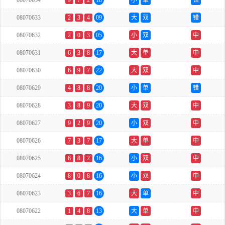
08070634
9
7
2
18
小
单
错
08070633
2
3
4
09
大
双
错
08070632
2
0
3
05
小
双
中
08070631
6
3
8
17
大
单
中
08070630
6
9
7
22
大
双
中
08070629
4
8
8
20
小
单
错
08070628
3
8
9
20
大
双
中
08070627
9
2
9
20
小
双
中
08070626
7
3
7
17
大
单
中
08070625
6
8
2
16
小
双
中
08070624
8
0
8
16
小
双
中
08070623
3
6
7
16
大
单
中
08070622
1
4
8
13
大
单
中