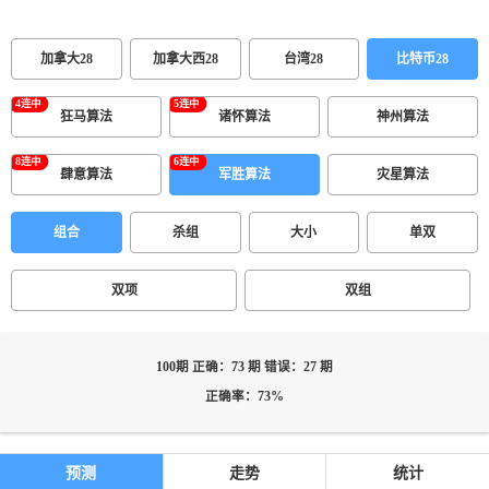
加拿大28
加拿大西28
台湾28
比特币28
狂马算法
诸怀算法
神州算法
肆意算法
军胜算法
灾星算法
组合
杀组
大小
单双
双项
双组
100期 正确：73 期 错误：27 期
正确率：73%
预测
走势
统计