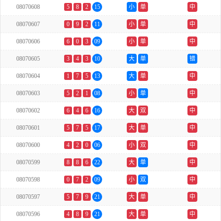
08070608
5
8
2
15
小
单
中
08070607
0
9
2
11
小
单
中
08070606
6
0
3
09
小
单
中
08070605
3
4
3
10
大
单
错
08070604
1
7
5
13
大
单
中
08070603
5
2
1
08
小
单
中
08070602
6
4
6
16
大
双
中
08070601
5
7
5
17
大
单
中
08070600
4
2
0
06
小
双
中
08070599
8
8
6
22
大
单
中
08070598
0
7
2
09
小
双
中
08070597
5
7
9
21
大
单
中
08070596
4
8
9
21
大
单
中