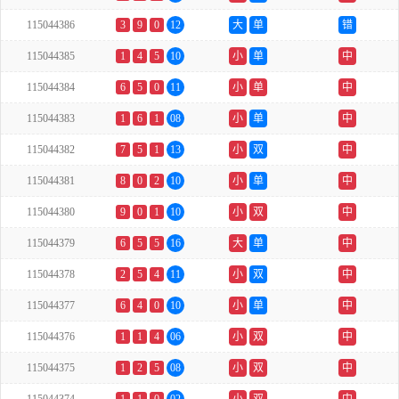
115044386
3
9
0
12
大
单
错
115044385
1
4
5
10
小
单
中
115044384
6
5
0
11
小
单
中
115044383
1
6
1
08
小
单
中
115044382
7
5
1
13
小
双
中
115044381
8
0
2
10
小
单
中
115044380
9
0
1
10
小
双
中
115044379
6
5
5
16
大
单
中
115044378
2
5
4
11
小
双
中
115044377
6
4
0
10
小
单
中
115044376
1
1
4
06
小
双
中
115044375
1
2
5
08
小
双
中