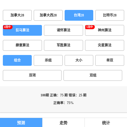
加拿大28
加拿大西28
台湾28
比特币28
狂马算法
诸怀算法
神州算法
肆意算法
军胜算法
灾星算法
组合
杀组
大小
单双
双项
双组
100期 正确：75 期 错误：25 期
正确率：75%
预测
走势
统计