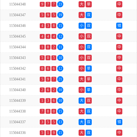
115044348
9
7
7
23
大
单
中
115044347
5
9
5
19
大
双
中
115044346
4
3
8
15
小
双
错
115044345
4
4
4
12
小
双
中
115044344
1
8
2
11
小
双
中
115044343
5
0
5
10
小
双
中
115044342
0
6
6
12
小
单
中
115044341
5
9
7
21
大
单
中
115044340
2
6
2
10
小
单
中
115044339
1
3
6
10
大
双
中
115044338
7
8
0
15
大
双
中
115044337
3
5
5
13
大
双
错
115044336
5
1
9
15
大
双
中