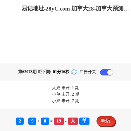
易记地址-28yC.com 加拿大28-加拿大预测-加拿大pc预测结果走势|加拿大28开奖结果预测官网|pc走势最新预测_火热研究
第
62073
期 距下期:
01
分
16
秒
广告开关：
大双
未开:
1
期
小单
未开:
2
期
小双
未开:
7
期
2
9
8
19
大
单
咪牌
+
+
=
-