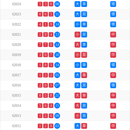
62024
5
3
0
08
大
单
错
62023
0
6
5
11
大
双
错
62022
4
1
9
14
小
单
错
62021
1
8
4
13
小
双
中
62020
7
7
0
14
大
单
中
62019
3
0
7
10
小
双
中
62018
1
8
5
14
小
单
错
62017
1
2
2
05
大
单
中
62016
2
0
5
07
大
双
错
62015
8
5
8
21
大
单
中
62014
5
6
4
15
大
双
中
62013
1
2
6
09
小
双
中
62012
1
2
0
03
大
单
中