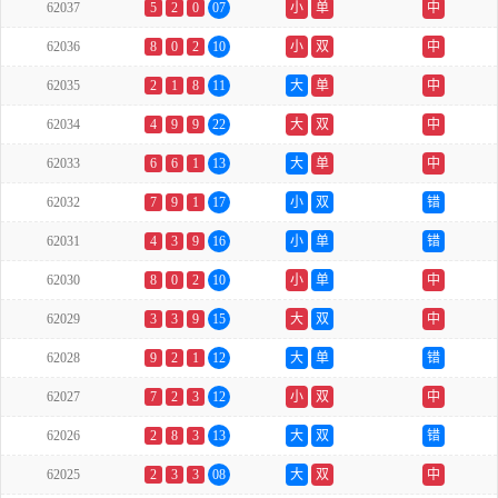
62037
5
2
0
07
小
单
中
62036
8
0
2
10
小
双
中
62035
2
1
8
11
大
单
中
62034
4
9
9
22
大
双
中
62033
6
6
1
13
大
单
中
62032
7
9
1
17
小
双
错
62031
4
3
9
16
小
单
错
62030
8
0
2
10
小
单
中
62029
3
3
9
15
大
双
中
62028
9
2
1
12
大
单
错
62027
7
2
3
12
小
双
中
62026
2
8
3
13
大
双
错
62025
2
3
3
08
大
双
中