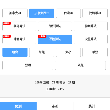
加拿大28
加拿大西28
台湾28
比特币28
狂马算法
诸怀算法
神州算法
肆意算法
军胜算法
灾星算法
组合
杀组
大小
单双
双项
双组
100期 正确：73 期 错误：27 期
正确率：73%
预测
走势
统计