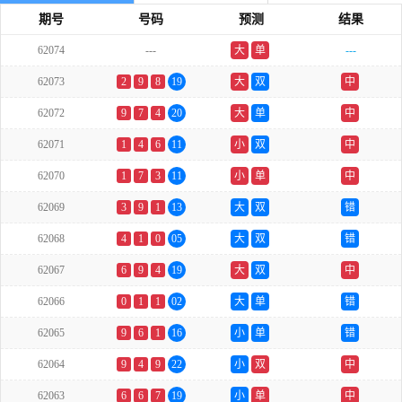
期号
号码
预测
结果
62074
---
大
单
---
62073
2
9
8
19
大
双
中
62072
9
7
4
20
大
单
中
62071
1
4
6
11
小
双
中
62070
1
7
3
11
小
单
中
62069
3
9
1
13
大
双
错
62068
4
1
0
05
大
双
错
62067
6
9
4
19
大
双
中
62066
0
1
1
02
大
单
错
62065
9
6
1
16
小
单
错
62064
9
4
9
22
小
双
中
62063
6
6
7
19
小
单
中