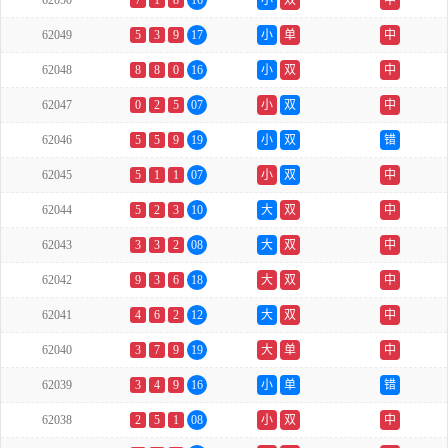
62050
7
1
8
16
小
双
中
62049
5
3
9
17
小
单
中
62048
8
8
0
16
小
双
中
62047
0
2
5
07
小
双
中
62046
5
5
9
19
小
双
错
62045
5
1
1
07
小
双
中
62044
5
2
3
10
大
双
中
62043
3
3
2
08
大
双
中
62042
9
3
6
18
大
双
中
62041
4
6
2
12
大
双
中
62040
3
7
9
19
大
单
中
62039
3
4
9
16
小
单
错
62038
2
5
1
08
小
双
中